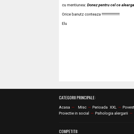
cu mentiunea
: Donez pentru cel ce alearga
Orice banutz conteaza !!!!!!!!!!!!!!!!!!!!
Elu
CATEGORII PRINCIPALE:
Acasa
—
Misc
—
Perioada XXL
—
Poves
Proiectie in social
—
Psihologia alergarii
—
COMPETITII: