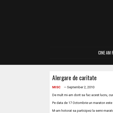
CINE AM 
Alergare de caritate
MISC
— September 2, 2010
De mult mi-am dorit sa fac acest lucru, c
Pe data de 17 Octombrie un maraton este
M-am hotorat sa participez la semi-maraton.