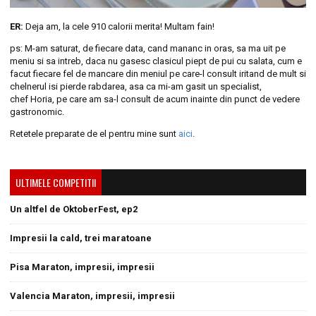
ER:
Deja am, la cele 910 calorii merita! Multam fain!
ps: M-am saturat, de fiecare data, cand mananc in oras, sa ma uit pe
meniu si sa intreb, daca nu gasesc clasicul piept de pui cu salata, cum e
facut fiecare fel de mancare din meniul pe care-l consult iritand de mult si
chelnerul isi pierde rabdarea, asa ca mi-am gasit un specialist,
chef Horia, pe care am sa-l consult de acum inainte din punct de vedere
gastronomic.
Retetele preparate de el pentru mine sunt
aici
.
ULTIMELE COMPETITII
Un altfel de OktoberFest, ep2
Impresii la cald, trei maratoane
Pisa Maraton, impresii, impresii
Valencia Maraton, impresii, impresii