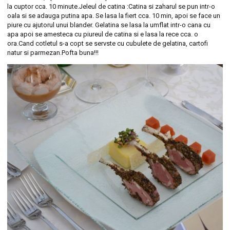
la cuptor cca. 10 minute.Jeleul de catina :Catina si zaharul se pun intr-o
oala si se adauga putina apa. Se lasa la fiert cca. 10 min, apoi se face un
piure cu ajutorul unui blander. Gelatina se lasa la umflat intr-o cana cu
apa apoi se amesteca cu piureul de catina si e lasa la rece cca. o
ora.Cand cotletul s-a copt se servste cu cubulete de gelatina, cartofi
natur si parmezan.Pofta buna!!!