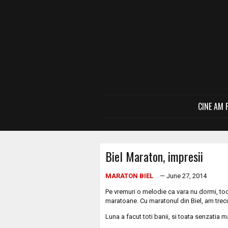
CINE AM 
Biel Maraton, impresii
MARATON BIEL
— June 27, 2014
Pe vremuri o melodie ca vara nu dormi, toc
maratoane. Cu maratonul din Biel, am trecu
Luna a facut toti banii, si toata senzatia ma