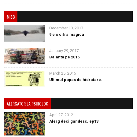
MISC
December 10, 2017
9 e o cifra magica
January 29, 2017
Balanta pe 2016
March 25, 2016
Ultimul popas de hidratare.
ALERGATOR LA PSIHOLOG
April 27, 2012
Alerg deci gandesc, ep13