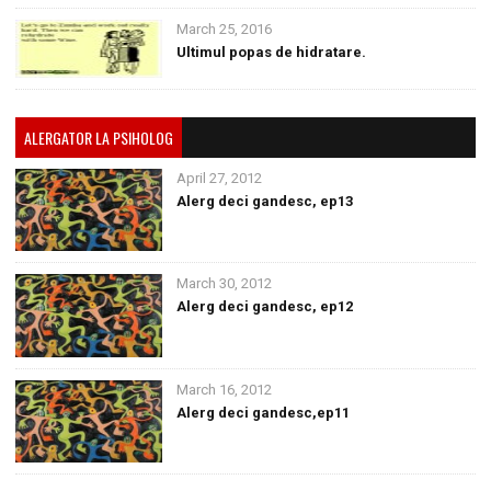
March 25, 2016
Ultimul popas de hidratare.
ALERGATOR LA PSIHOLOG
April 27, 2012
Alerg deci gandesc, ep13
March 30, 2012
Alerg deci gandesc, ep12
March 16, 2012
Alerg deci gandesc,ep11