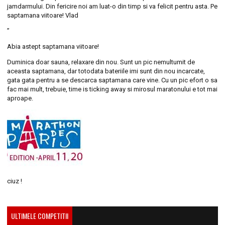
jamdarmului. Din fericire noi am luat-o din timp si va felicit pentru asta. Pe
saptamana viitoare! Vlad
”
Abia astept saptamana viitoare!
Duminica doar sauna, relaxare din nou. Sunt un pic nemultumit de
aceasta saptamana, dar totodata bateriile imi sunt din nou incarcate,
gata gata pentru a se descarca saptamana care vine. Cu un pic efort o sa
fac mai mult, trebuie, time is ticking away si mirosul maratonului e tot mai
aproape.
ciuz !
ULTIMELE COMPETITII