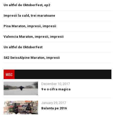
Un altfel de OktoberFest, ep2
Impresii la cald, trei maratoane
Pisa Maraton, impresii, impresii
Valencia Maraton, impresii, impresii
Un altfel de OktoberFest
S42 SwissAlpine Maraton, impresii
MISC
December 10, 2017
9 e o cifra magica
January 29, 2017
Balanta pe 2016