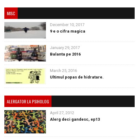
MISC
December 10, 2017
9 e o cifra magica
January 29, 2017
Balanta pe 2016
March 25, 2016
Ultimul popas de hidratare.
ALERGATOR LA PSIHOLOG
April 27, 2012
Alerg deci gandesc, ep13