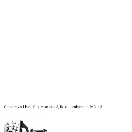
Se plieaza f bine fie pe pozitia 3, fie o combinatie de 3-1-3.