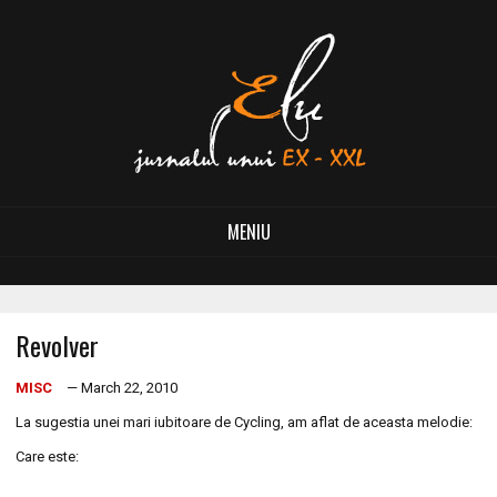
MENIU
Revolver
MISC
— March 22, 2010
La sugestia unei mari iubitoare de Cycling, am aflat de aceasta melodie:
Care este: