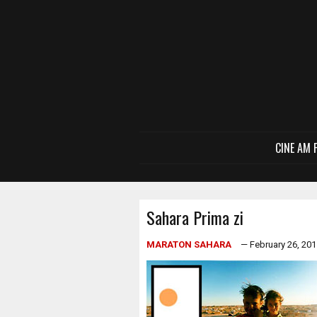
CINE AM 
Sahara Prima zi
MARATON SAHARA
— February 26, 201