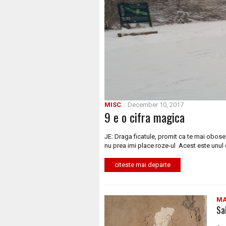
MISC
December 10, 2017
9 e o cifra magica
JE: Draga ficatule, promit ca te mai obose
nu prea imi place roze-ul Acest este unul 
citeste mai departe
MA
Sa