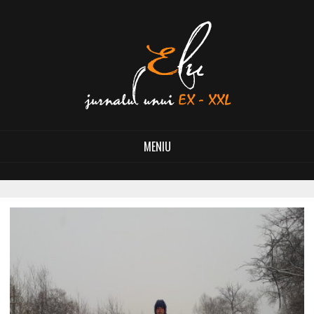
MENIU