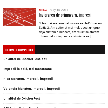
MISC
May 15, 2011
Inviorarea de primavara, impresii!!!
Si tocmai s-a terminat Inviorarea de Primavara
Editia 2. Am actionat mai mult decat un grup,
deja suntem o miscare, am reusit sa aratam
tuturor celor din parc, ca si miscarea […]
ULTIMELE COMPETITII
Un altfel de OktoberFest, ep2
Impresii la cald, trei maratoane
Pisa Maraton, impresii, impresii
Valencia Maraton, impresii, impresii
Un altfel de OktoberFest