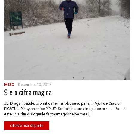
MISC
December 10, 2017
9 e o cifra magica
JE: Draga ficatule, promit ca te mai obosesc pana in Ajun de Craciun
FICATUL: Pinky promise ?!? JE: Sort of, nu prea imi place roze-ul Acest
este unul din dialogurile fantasmagorice pe care […]
citeste mai departe