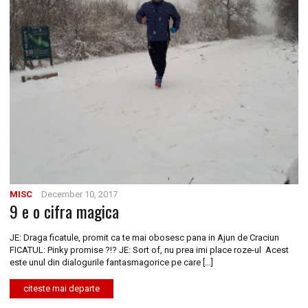
MISC
December 10, 2017
9 e o cifra magica
JE: Draga ficatule, promit ca te mai obosesc pana in Ajun de Craciun
FICATUL: Pinky promise ?!? JE: Sort of, nu prea imi place roze-ul Acest
este unul din dialogurile fantasmagorice pe care […]
citeste mai departe