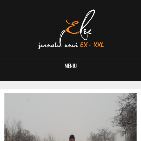
MENIU