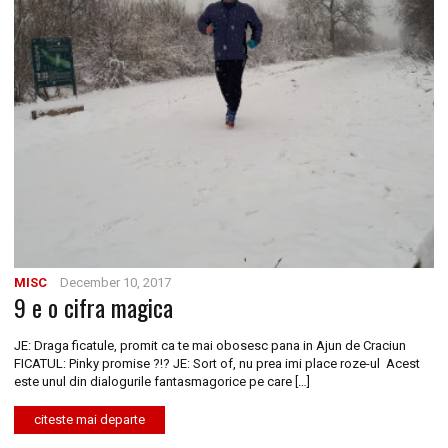
MISC
December 10, 2017
9 e o cifra magica
JE: Draga ficatule, promit ca te mai obosesc pana in Ajun de Craciun
FICATUL: Pinky promise ?!? JE: Sort of, nu prea imi place roze-ul Acest
este unul din dialogurile fantasmagorice pe care […]
citeste mai departe