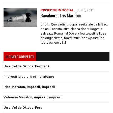
PROIECTIE IN SOCIAL
July 5, 2011
Bacalaureat vs Maraton
of of… Quo vadis! …dupa rezultatele de la Bac,
de anul acesta, stim clar ca doar Criogenia
salveaza Romania! Observ foarte putina lipsa
de originalitate, foarte mult “copy/paste” pe
toate palierele […]
ULTIMELE COMPETITII
Un altfel de OktoberFest, ep2
Impresii la cald, trei maratoane
Pisa Maraton, impresii, impresii
Valencia Maraton, impresii, impresii
Un altfel de OktoberFest