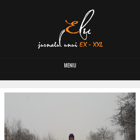
MENIU