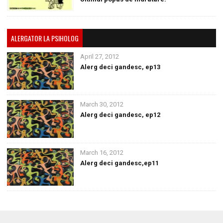
ALERGATOR LA PSIHOLOG
April 27, 2012
Alerg deci gandesc, ep13
March 30, 2012
Alerg deci gandesc, ep12
March 16, 2012
Alerg deci gandesc,ep11