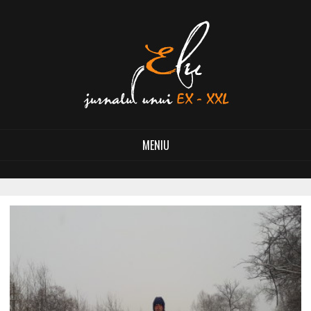
MENIU