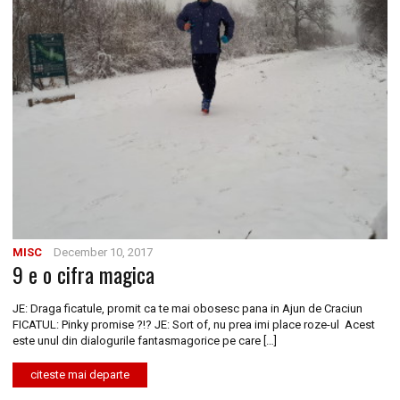
MISC
December 10, 2017
9 e o cifra magica
JE: Draga ficatule, promit ca te mai obosesc pana in Ajun de Craciun
FICATUL: Pinky promise ?!? JE: Sort of, nu prea imi place roze-ul Acest
este unul din dialogurile fantasmagorice pe care […]
citeste mai departe