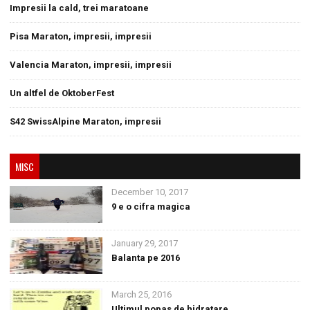
Impresii la cald, trei maratoane
Pisa Maraton, impresii, impresii
Valencia Maraton, impresii, impresii
Un altfel de OktoberFest
S42 SwissAlpine Maraton, impresii
MISC
December 10, 2017
9 e o cifra magica
January 29, 2017
Balanta pe 2016
March 25, 2016
Ultimul popas de hidratare.