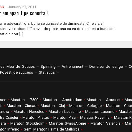
SC
January 27, 2011
r am aparut pe coperta !
ar e adevarat : o zi buna se cunoaste de dimineata! Cine a zis:
uind vei dobandi !” a avut dreptate: asa ca eu de dimineata buna am
at din nou […]
tea Mea de Succes
—
Spinning
—
Antrenament
—
Donarea de sange
—
C
Povesti de success
—
Statistics
—
rsee
•
Maraton 7500
•
Maraton Amsterdam
•
Maraton Apuseni
•
Mar
ti
•
Maraton Ciucas
•
Maraton Cluj
•
Maraton Cologne
•
Maraton Cop
eneva
•
Maraton Hercules
•
Maraton Lausanne
•
Maraton Lucerne
•
Marato
ra Craiului
•
Maraton Pilatus
•
Maraton Pisa
•
Maraton Ravenna
•
Maraton Re
hara
•
Maraton Stockholm
•
Maraton SwissAlpine
•
Maraton Valencia
•
Mar
ton Inferno
•
Semi Maraton Palma de Mallorca
•