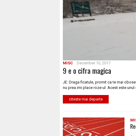
MISC
December 10, 2017
9 e o cifra magica
JE: Draga ficatule, promit ca te mai obose
nu prea imi place roze-ul Acest este unul 
citeste mai departe
MI
Re