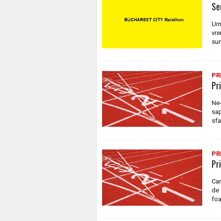
Se
Urm
vre
sun
PR
Pr
Ne-
sap
sfa
PR
Pr
Can
de 
foa