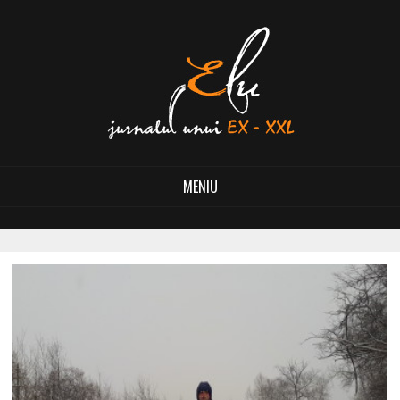
MENIU