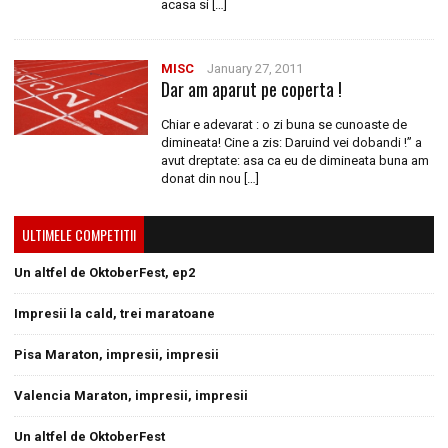
acasa si […]
MISC
January 27, 2011
Dar am aparut pe coperta !
Chiar e adevarat : o zi buna se cunoaste de
dimineata! Cine a zis: Daruind vei dobandi !” a
avut dreptate: asa ca eu de dimineata buna am
donat din nou […]
ULTIMELE COMPETITII
Un altfel de OktoberFest, ep2
Impresii la cald, trei maratoane
Pisa Maraton, impresii, impresii
Valencia Maraton, impresii, impresii
Un altfel de OktoberFest