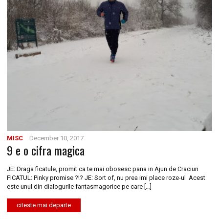
MISC
December 10, 2017
9 e o cifra magica
JE: Draga ficatule, promit ca te mai obosesc pana in Ajun de Craciun
FICATUL: Pinky promise ?!? JE: Sort of, nu prea imi place roze-ul Acest
este unul din dialogurile fantasmagorice pe care […]
citeste mai departe