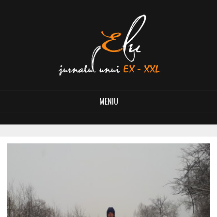
MENIU