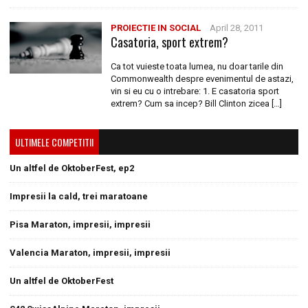
PROIECTIE IN SOCIAL
April 28, 2011
Casatoria, sport extrem?
Ca tot vuieste toata lumea, nu doar tarile din
Commonwealth despre evenimentul de astazi,
vin si eu cu o intrebare: 1. E casatoria sport
extrem? Cum sa incep? Bill Clinton zicea […]
ULTIMELE COMPETITII
Un altfel de OktoberFest, ep2
Impresii la cald, trei maratoane
Pisa Maraton, impresii, impresii
Valencia Maraton, impresii, impresii
Un altfel de OktoberFest