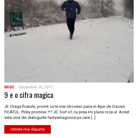
MISC
December 10, 2017
9 e o cifra magica
JE: Draga ficatule, promit ca te mai obosesc pana in Ajun de Craciun
FICATUL: Pinky promise ?!? JE: Sort of, nu prea imi place roze-ul Acest
este unul din dialogurile fantasmagorice pe care […]
citeste mai departe