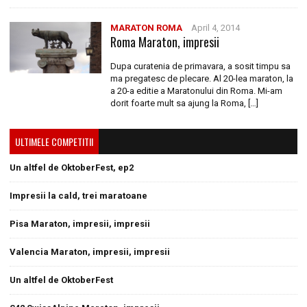
MARATON ROMA
April 4, 2014
Roma Maraton, impresii
Dupa curatenia de primavara, a sosit timpu sa
ma pregatesc de plecare. Al 20-lea maraton, la
a 20-a editie a Maratonului din Roma. Mi-am
dorit foarte mult sa ajung la Roma, […]
ULTIMELE COMPETITII
Un altfel de OktoberFest, ep2
Impresii la cald, trei maratoane
Pisa Maraton, impresii, impresii
Valencia Maraton, impresii, impresii
Un altfel de OktoberFest