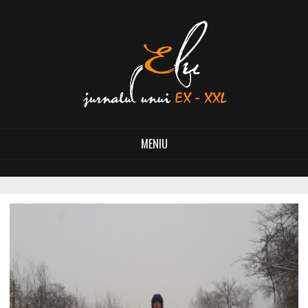
MENIU