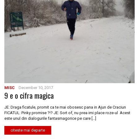
MISC
December 10, 2017
9 e o cifra magica
JE: Draga ficatule, promit ca te mai obosesc pana in Ajun de Craciun
FICATUL: Pinky promise ?!? JE: Sort of, nu prea imi place roze-ul Acest
este unul din dialogurile fantasmagorice pe care […]
citeste mai departe