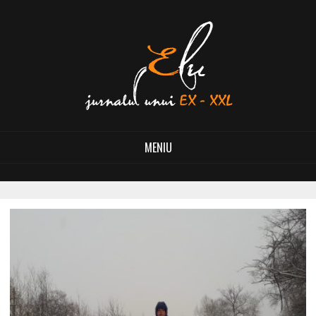
MENIU