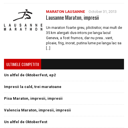
MARATON LAUSANNE
October 31, 2013
Lausanne Maraton, impresii
Un maraton foarte greu, plictisitor, mai mult de
35 km alergati dus-intors pe langa lacul
Geneva, a fost frumos, dar nu prea…vant,
ploaie, frig, inorat, putina lume pe langa lac sa
[…]
ULTIMELE COMPETITII
Un altfel de OktoberFest, ep2
Impresii la cald, trei maratoane
Pisa Maraton, impresii, impresii
Valencia Maraton, impresii, impresii
Un altfel de OktoberFest