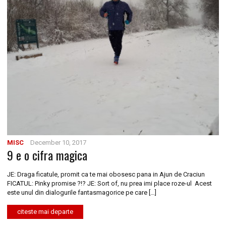
MISC
December 10, 2017
9 e o cifra magica
JE: Draga ficatule, promit ca te mai obosesc pana in Ajun de Craciun
FICATUL: Pinky promise ?!? JE: Sort of, nu prea imi place roze-ul Acest
este unul din dialogurile fantasmagorice pe care […]
citeste mai departe