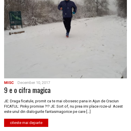
MISC
December 10, 2017
9 e o cifra magica
JE: Draga ficatule, promit ca te mai obosesc pana in Ajun de Craciun
FICATUL: Pinky promise ?!? JE: Sort of, nu prea imi place roze-ul Acest
este unul din dialogurile fantasmagorice pe care […]
citeste mai departe