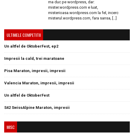
ma duc pe wordpress, dar:
mister.wordpress.com e luat,
misterioasa.wordpress.com la fel, incerc
misterul.wordpress.com, fara sansa, […]
ULTIMELE COMPETITII
Un altfel de OktoberFest, ep2
Impresii la cald, trei maratoane
Pisa Maraton, impresii, impresii
Valencia Maraton, impresii, impresii
Un altfel de OktoberFest
S42 SwissAlpine Maraton, impresii
MISC