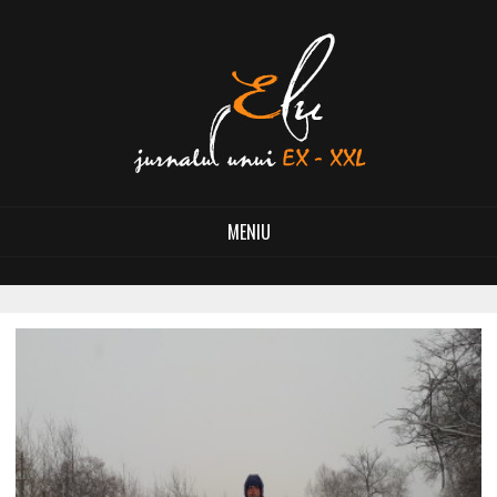
MENIU