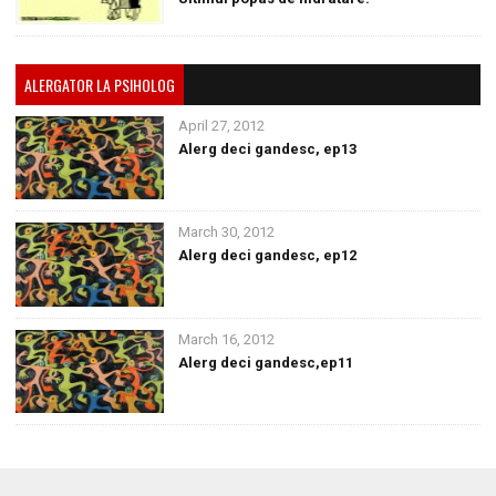
ALERGATOR LA PSIHOLOG
April 27, 2012
Alerg deci gandesc, ep13
March 30, 2012
Alerg deci gandesc, ep12
March 16, 2012
Alerg deci gandesc,ep11