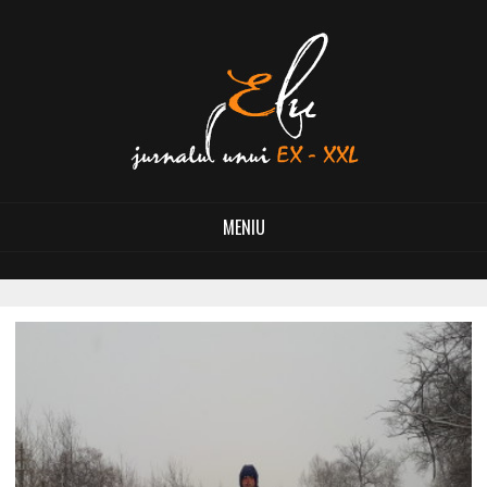
MENIU