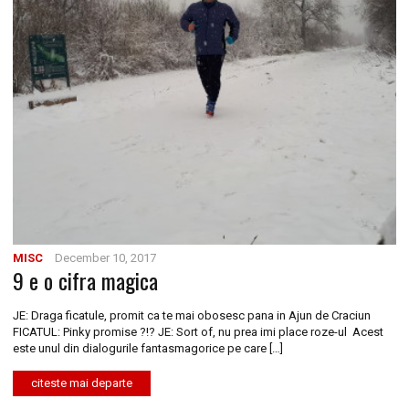
MISC
December 10, 2017
9 e o cifra magica
JE: Draga ficatule, promit ca te mai obosesc pana in Ajun de Craciun
FICATUL: Pinky promise ?!? JE: Sort of, nu prea imi place roze-ul Acest
este unul din dialogurile fantasmagorice pe care […]
citeste mai departe