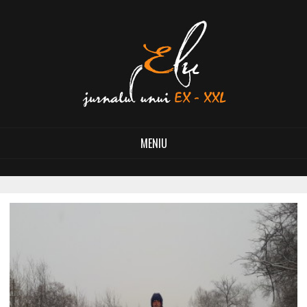
MENIU