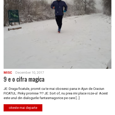
MISC
December 10, 2017
9 e o cifra magica
JE: Draga ficatule, promit ca te mai obosesc pana in Ajun de Craciun
FICATUL: Pinky promise ?!? JE: Sort of, nu prea imi place roze-ul Acest
este unul din dialogurile fantasmagorice pe care […]
citeste mai departe