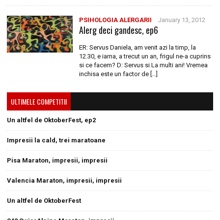
PSIHOLOGIA ALERGARII
January 13, 2012
Alerg deci gandesc, ep6
ER: Servus Daniela, am venit azi la timp, la
12.30, e iarna, a trecut un an, frigul ne-a cuprins
si ce facem? D: Servus si La multi ani! Vremea
inchisa este un factor de […]
ULTIMELE COMPETITII
Un altfel de OktoberFest, ep2
Impresii la cald, trei maratoane
Pisa Maraton, impresii, impresii
Valencia Maraton, impresii, impresii
Un altfel de OktoberFest