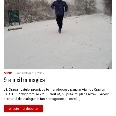
MISC
December 10, 2017
9 e o cifra magica
JE: Draga ficatule, promit ca te mai obosesc pana in Ajun de Craciun
FICATUL: Pinky promise ?!? JE: Sort of, nu prea imi place roze-ul Acest
este unul din dialogurile fantasmagorice pe care […]
citeste mai departe