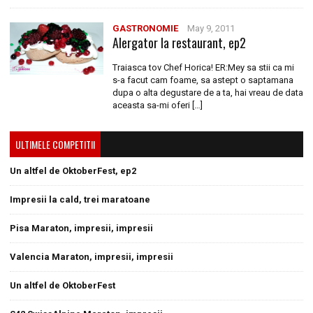
GASTRONOMIE
May 9, 2011
Alergator la restaurant, ep2
Traiasca tov Chef Horica! ER:Mey sa stii ca mi
s-a facut cam foame, sa astept o saptamana
dupa o alta degustare de a ta, hai vreau de data
aceasta sa-mi oferi […]
ULTIMELE COMPETITII
Un altfel de OktoberFest, ep2
Impresii la cald, trei maratoane
Pisa Maraton, impresii, impresii
Valencia Maraton, impresii, impresii
Un altfel de OktoberFest