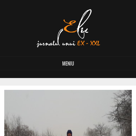
MENIU