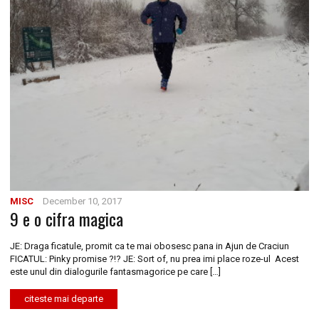
MISC
December 10, 2017
9 e o cifra magica
JE: Draga ficatule, promit ca te mai obosesc pana in Ajun de Craciun
FICATUL: Pinky promise ?!? JE: Sort of, nu prea imi place roze-ul Acest
este unul din dialogurile fantasmagorice pe care […]
citeste mai departe