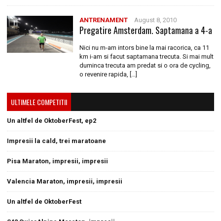
ANTRENAMENT
August 8, 2010
Pregatire Amsterdam. Saptamana a 4-a
Nici nu m-am intors bine la mai racorica, ca 11
km i-am si facut saptamana trecuta. Si mai mult
duminca trecuta am predat si o ora de cycling,
o revenire rapida, […]
ULTIMELE COMPETITII
Un altfel de OktoberFest, ep2
Impresii la cald, trei maratoane
Pisa Maraton, impresii, impresii
Valencia Maraton, impresii, impresii
Un altfel de OktoberFest