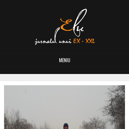
MENIU