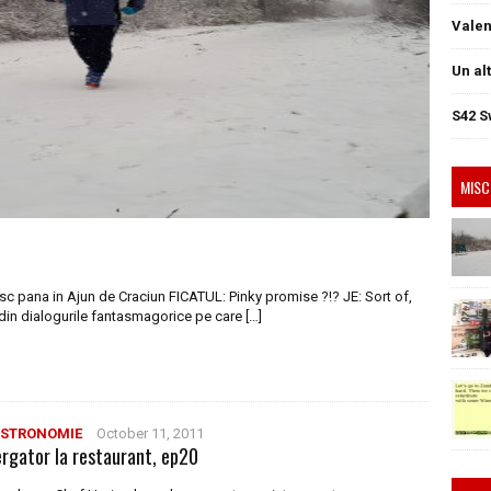
Valen
Un al
S42 S
MISC
sc pana in Ajun de Craciun FICATUL: Pinky promise ?!? JE: Sort of,
din dialogurile fantasmagorice pe care […]
STRONOMIE
October 11, 2011
ergator la restaurant, ep20