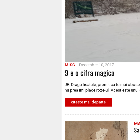
MISC
December 10, 2017
9 e o cifra magica
JE: Draga ficatule, promit ca te mai obose
nu prea imi place roze-ul Acest este unul 
citeste mai departe
MA
Sa