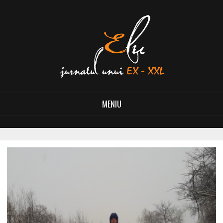
MENIU