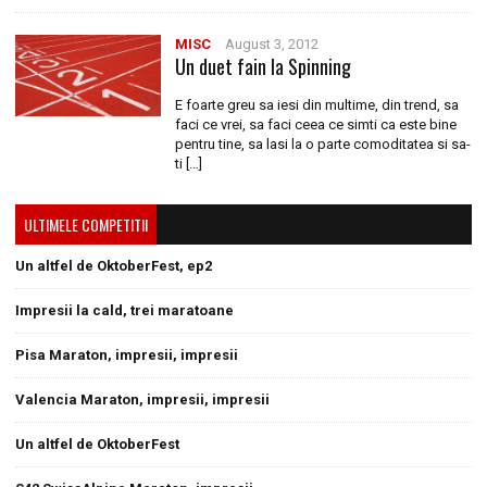
MISC
August 3, 2012
Un duet fain la Spinning
E foarte greu sa iesi din multime, din trend, sa
faci ce vrei, sa faci ceea ce simti ca este bine
pentru tine, sa lasi la o parte comoditatea si sa-
ti […]
ULTIMELE COMPETITII
Un altfel de OktoberFest, ep2
Impresii la cald, trei maratoane
Pisa Maraton, impresii, impresii
Valencia Maraton, impresii, impresii
Un altfel de OktoberFest