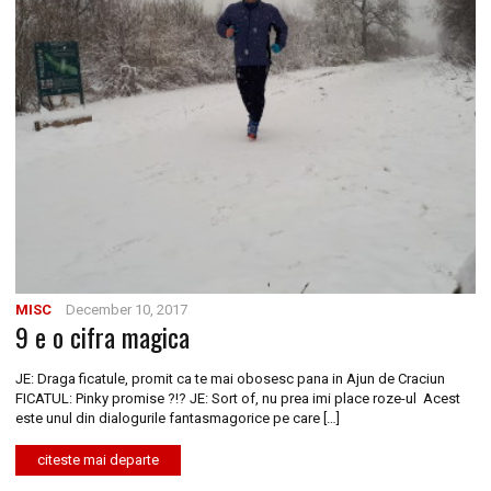
MISC
December 10, 2017
9 e o cifra magica
JE: Draga ficatule, promit ca te mai obosesc pana in Ajun de Craciun
FICATUL: Pinky promise ?!? JE: Sort of, nu prea imi place roze-ul Acest
este unul din dialogurile fantasmagorice pe care […]
citeste mai departe