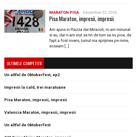
MARATON PISA
December 22, 2016
Pisa Maraton, impresii, impresii
Am ajuns in Piazza dei Miracoli, m-am minunat
si eu, dar n-am vrut sa tin de turn sa nu pice, de
fapt a fost invers, turnul ma sprijinea pe mine,
soseam […]
ULTIMELE COMPETITII
Un altfel de OktoberFest, ep2
Impresii la cald, trei maratoane
Pisa Maraton, impresii, impresii
Valencia Maraton, impresii, impresii
Un altfel de OktoberFest