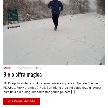
MISC
December 10, 2017
9 e o cifra magica
JE: Draga ficatule, promit ca te mai obosesc pana in Ajun de Craciun
FICATUL: Pinky promise ?!? JE: Sort of, nu prea imi place roze-ul Acest
este unul din dialogurile fantasmagorice pe care […]
citeste mai departe