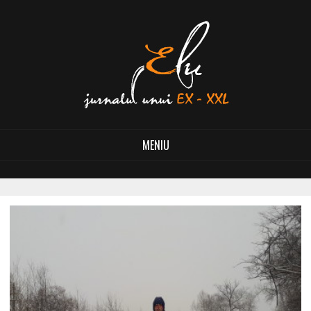
MENIU