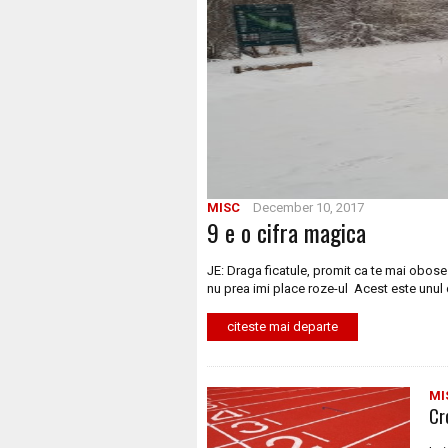
MISC
December 10, 2017
9 e o cifra magica
JE: Draga ficatule, promit ca te mai obose
nu prea imi place roze-ul Acest este unul 
citeste mai departe
MI
Cr