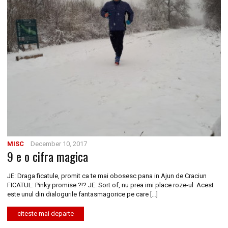
MISC
December 10, 2017
9 e o cifra magica
JE: Draga ficatule, promit ca te mai obosesc pana in Ajun de Craciun
FICATUL: Pinky promise ?!? JE: Sort of, nu prea imi place roze-ul Acest
este unul din dialogurile fantasmagorice pe care […]
citeste mai departe