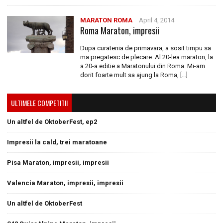
MARATON ROMA
April 4, 2014
Roma Maraton, impresii
Dupa curatenia de primavara, a sosit timpu sa
ma pregatesc de plecare. Al 20-lea maraton, la
a 20-a editie a Maratonului din Roma. Mi-am
dorit foarte mult sa ajung la Roma, […]
ULTIMELE COMPETITII
Un altfel de OktoberFest, ep2
Impresii la cald, trei maratoane
Pisa Maraton, impresii, impresii
Valencia Maraton, impresii, impresii
Un altfel de OktoberFest