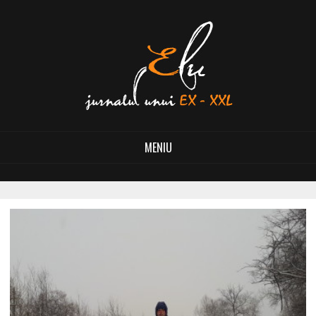
MENIU