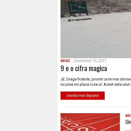
MISC
December 10, 2017
9 e o cifra magica
JE: Draga ficatule, promit ca te mai obose
nu prea imi place roze-ul Acest este unul 
citeste mai departe
MI
Un