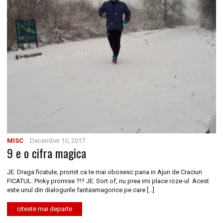
MISC
December 10, 2017
9 e o cifra magica
JE: Draga ficatule, promit ca te mai obosesc pana in Ajun de Craciun
FICATUL: Pinky promise ?!? JE: Sort of, nu prea imi place roze-ul Acest
este unul din dialogurile fantasmagorice pe care […]
citeste mai departe