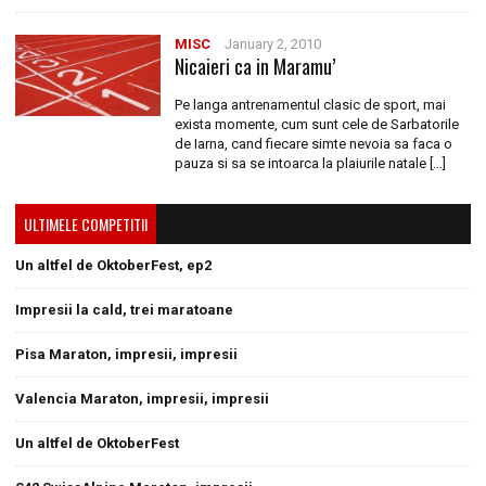
MISC
January 2, 2010
Nicaieri ca in Maramu’
Pe langa antrenamentul clasic de sport, mai
exista momente, cum sunt cele de Sarbatorile
de Iarna, cand fiecare simte nevoia sa faca o
pauza si sa se intoarca la plaiurile natale […]
ULTIMELE COMPETITII
Un altfel de OktoberFest, ep2
Impresii la cald, trei maratoane
Pisa Maraton, impresii, impresii
Valencia Maraton, impresii, impresii
Un altfel de OktoberFest