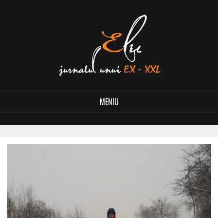
MENIU