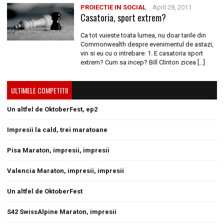
PROIECTIE IN SOCIAL
April 28, 2011
Casatoria, sport extrem?
Ca tot vuieste toata lumea, nu doar tarile din
Commonwealth despre evenimentul de astazi,
vin si eu cu o intrebare: 1. E casatoria sport
extrem? Cum sa incep? Bill Clinton zicea […]
ULTIMELE COMPETITII
Un altfel de OktoberFest, ep2
Impresii la cald, trei maratoane
Pisa Maraton, impresii, impresii
Valencia Maraton, impresii, impresii
Un altfel de OktoberFest
S42 SwissAlpine Maraton, impresii