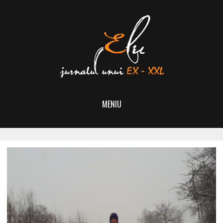
MENIU