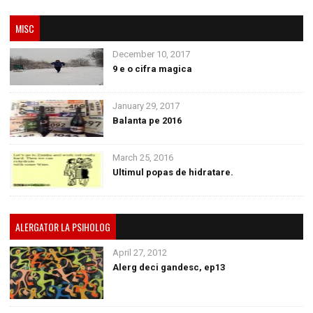
MISC
December 10, 2017
9 e o cifra magica
January 29, 2017
Balanta pe 2016
March 25, 2016
Ultimul popas de hidratare.
ALERGATOR LA PSIHOLOG
April 27, 2012
Alerg deci gandesc, ep13