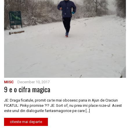
MISC
December 10, 2017
9 e o cifra magica
JE: Draga ficatule, promit ca te mai obosesc pana in Ajun de Craciun
FICATUL: Pinky promise ?!? JE: Sort of, nu prea imi place roze-ul Acest
este unul din dialogurile fantasmagorice pe care […]
citeste mai departe