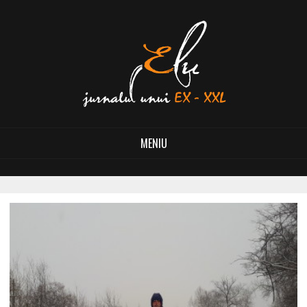
MENIU