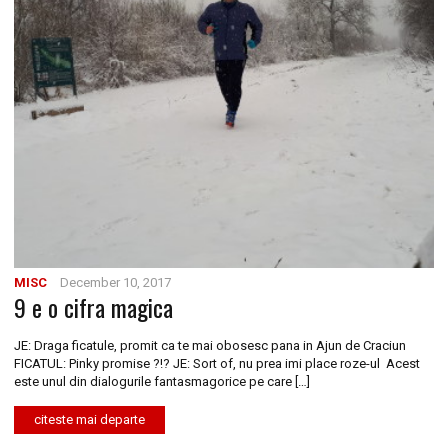
MISC
December 10, 2017
9 e o cifra magica
JE: Draga ficatule, promit ca te mai obosesc pana in Ajun de Craciun
FICATUL: Pinky promise ?!? JE: Sort of, nu prea imi place roze-ul Acest
este unul din dialogurile fantasmagorice pe care […]
citeste mai departe