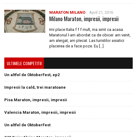
MARATON MILANO
April 21, 2016
Milano Maraton, impresii, impresii
Imi place Italia f f f mult, ma simt ca acasa.
Maratonul l-am abordat ca de obicei: am venit,
am alergat, am plecat. Las turistilor asiatici
placerea de a face poze. Eu […]
ULTIMELE COMPETITII
Un altfel de OktoberFest, ep2
Impresii la cald, trei maratoane
Pisa Maraton, impresii, impresii
Valencia Maraton, impresii, impresii
Un altfel de OktoberFest