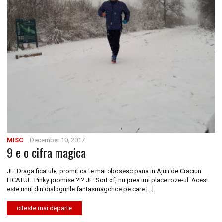
MISC
December 10, 2017
9 e o cifra magica
JE: Draga ficatule, promit ca te mai obosesc pana in Ajun de Craciun
FICATUL: Pinky promise ?!? JE: Sort of, nu prea imi place roze-ul Acest
este unul din dialogurile fantasmagorice pe care […]
citeste mai departe