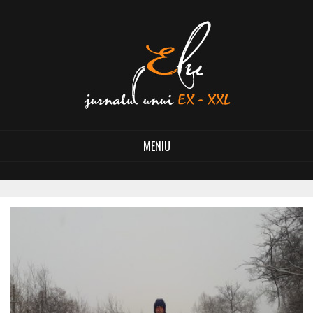
MENIU