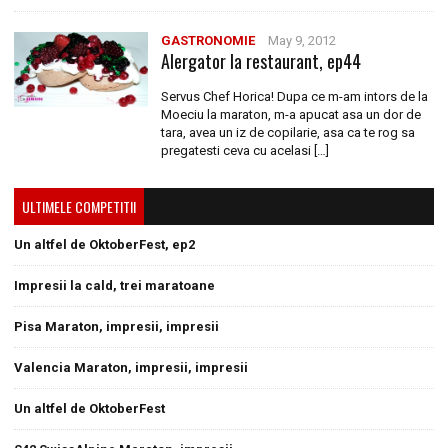
GASTRONOMIE
May 9, 2012
Alergator la restaurant, ep44
Servus Chef Horica! Dupa ce m-am intors de la
Moeciu la maraton, m-a apucat asa un dor de
tara, avea un iz de copilarie, asa ca te rog sa
pregatesti ceva cu acelasi […]
ULTIMELE COMPETITII
Un altfel de OktoberFest, ep2
Impresii la cald, trei maratoane
Pisa Maraton, impresii, impresii
Valencia Maraton, impresii, impresii
Un altfel de OktoberFest