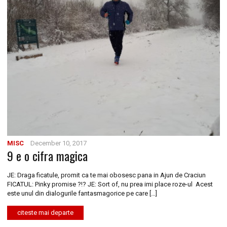
MISC
December 10, 2017
9 e o cifra magica
JE: Draga ficatule, promit ca te mai obosesc pana in Ajun de Craciun
FICATUL: Pinky promise ?!? JE: Sort of, nu prea imi place roze-ul Acest
este unul din dialogurile fantasmagorice pe care […]
citeste mai departe