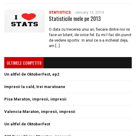
STATISTICS
January 13, 2014
Statisticile mele pe 2013
O data cu trecerea unui an, fiecare dintre noi isi
face un bilant, de orice fel. Eu mi-l fac din punct
de vedere sportiv. In anul ce s-a incheiat deja,
am […]
ULTIMELE COMPETITII
Un altfel de OktoberFest, ep2
Impresii la cald, trei maratoane
Pisa Maraton, impresii, impresii
Valencia Maraton, impresii, impresii
Un altfel de OktoberFest