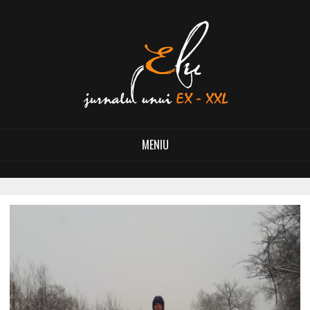
MENIU