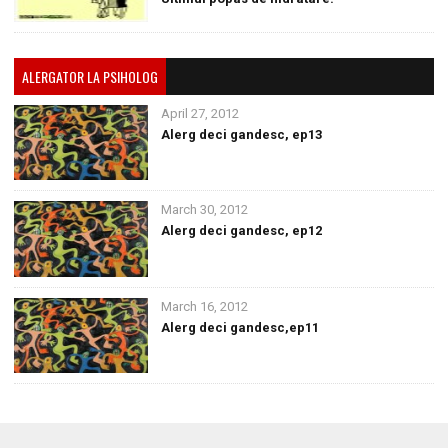
ALERGATOR LA PSIHOLOG
April 27, 2012
Alerg deci gandesc, ep13
March 30, 2012
Alerg deci gandesc, ep12
March 16, 2012
Alerg deci gandesc,ep11