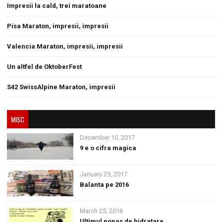
Impresii la cald, trei maratoane
Pisa Maraton, impresii, impresii
Valencia Maraton, impresii, impresii
Un altfel de OktoberFest
S42 SwissAlpine Maraton, impresii
MISC
December 10, 2017
9 e o cifra magica
January 29, 2017
Balanta pe 2016
March 25, 2016
Ultimul popas de hidratare.