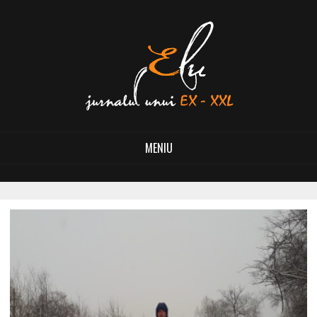
MENIU