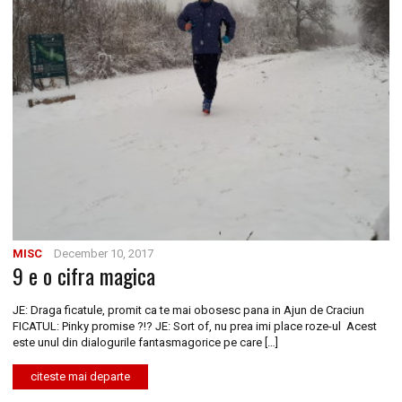
MISC
December 10, 2017
9 e o cifra magica
JE: Draga ficatule, promit ca te mai obosesc pana in Ajun de Craciun
FICATUL: Pinky promise ?!? JE: Sort of, nu prea imi place roze-ul Acest
este unul din dialogurile fantasmagorice pe care […]
citeste mai departe