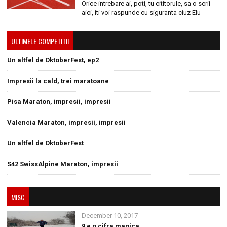
Orice intrebare ai, poti, tu cititorule, sa o scrii
aici, iti voi raspunde cu siguranta ciuz Elu
ULTIMELE COMPETITII
Un altfel de OktoberFest, ep2
Impresii la cald, trei maratoane
Pisa Maraton, impresii, impresii
Valencia Maraton, impresii, impresii
Un altfel de OktoberFest
S42 SwissAlpine Maraton, impresii
MISC
December 10, 2017
9 e o cifra magica