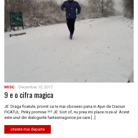
MISC
December 10, 2017
9 e o cifra magica
JE: Draga ficatule, promit ca te mai obosesc pana in Ajun de Craciun
FICATUL: Pinky promise ?!? JE: Sort of, nu prea imi place roze-ul Acest
este unul din dialogurile fantasmagorice pe care […]
citeste mai departe