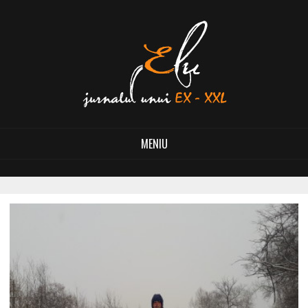
MENIU