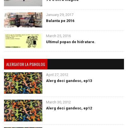
January 29, 2017
Balanta pe 2016
March 25, 2016
Ultimul popas de hidratare.
ALERGATOR LA PSIHOLOG
April 27, 2012
Alerg deci gandesc, ep13
March 30, 2012
Alerg deci gandesc, ep12