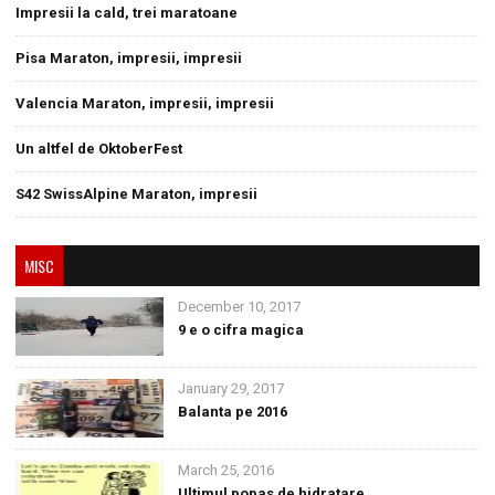
Impresii la cald, trei maratoane
Pisa Maraton, impresii, impresii
Valencia Maraton, impresii, impresii
Un altfel de OktoberFest
S42 SwissAlpine Maraton, impresii
MISC
December 10, 2017
9 e o cifra magica
January 29, 2017
Balanta pe 2016
March 25, 2016
Ultimul popas de hidratare.