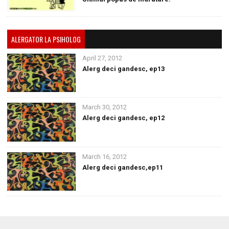
ALERGATOR LA PSIHOLOG
April 27, 2012
Alerg deci gandesc, ep13
March 30, 2012
Alerg deci gandesc, ep12
March 16, 2012
Alerg deci gandesc,ep11