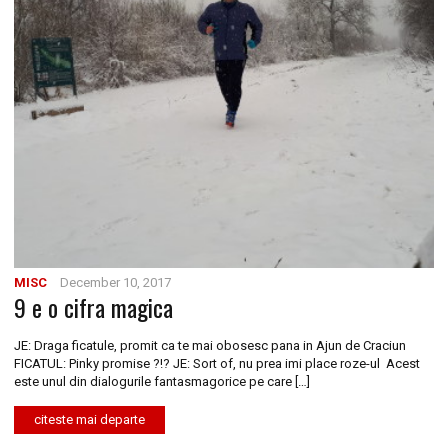
MISC
December 10, 2017
9 e o cifra magica
JE: Draga ficatule, promit ca te mai obosesc pana in Ajun de Craciun
FICATUL: Pinky promise ?!? JE: Sort of, nu prea imi place roze-ul Acest
este unul din dialogurile fantasmagorice pe care […]
citeste mai departe