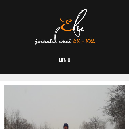
MENIU