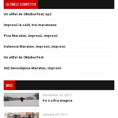
ULTIMELE COMPETITII
Un altfel de OktoberFest, ep2
Impresii la cald, trei maratoane
Pisa Maraton, impresii, impresii
Valencia Maraton, impresii, impresii
Un altfel de OktoberFest
S42 SwissAlpine Maraton, impresii
MISC
December 10, 2017
9 e o cifra magica
January 29, 2017